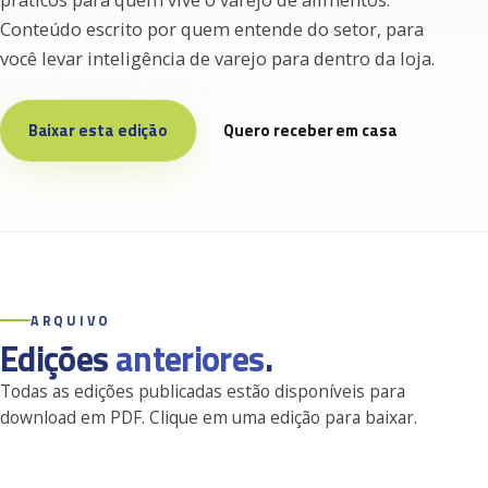
práticos para quem vive o varejo de alimentos.
Conteúdo escrito por quem entende do setor, para
você levar inteligência de varejo para dentro da loja.
Baixar esta edição
Quero receber em casa
ARQUIVO
Edições
anteriores
.
Todas as edições publicadas estão disponíveis para
download em PDF. Clique em uma edição para baixar.