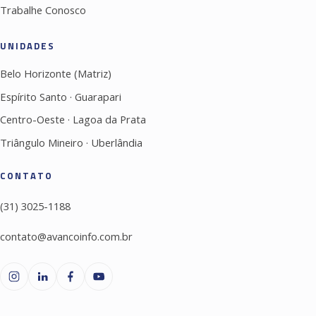
Trabalhe Conosco
UNIDADES
Belo Horizonte (Matriz)
Espírito Santo · Guarapari
Centro-Oeste · Lagoa da Prata
Triângulo Mineiro · Uberlândia
CONTATO
(31) 3025-1188
contato@avancoinfo.com.br