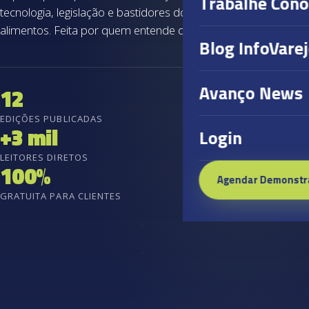
Trabalhe Con
tecnologia, legislação e bastidores do varejo de
alimentos. Feita por quem entende do setor.
Blog InfoVare
Avanço News
12
EDIÇÕES PUBLICADAS
+3 mil
Login
LEITORES DIRETOS
100%
Agendar Demonstr
GRATUITA PARA CLIENTES